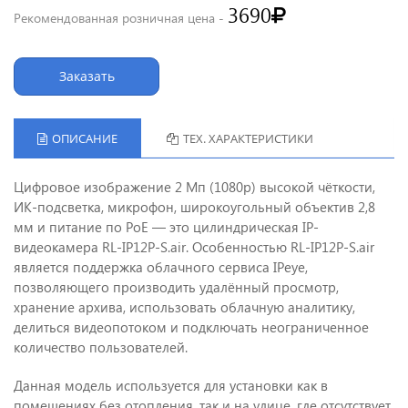
3690
Рекомендованная розничная цена -
Заказать
ОПИСАНИЕ
ТЕХ. ХАРАКТЕРИСТИКИ
Цифровое изображение 2 Мп (1080p) высокой чёткости,
ИК-подсветка, микрофон, широкоугольный объектив 2,8
мм и питание по PoE — это цилиндрическая IP-
видеокамера RL-IP12P-S.air. Особенностью RL-IP12P-S.air
является поддержка облачного сервиса IPeye,
позволяющего производить удалённый просмотр,
хранение архива, использовать облачную аналитику,
делиться видеопотоком и подключать неограниченное
количество пользователей.
Данная модель используется для установки как в
помещениях без отопления, так и на улице, где отсутствует