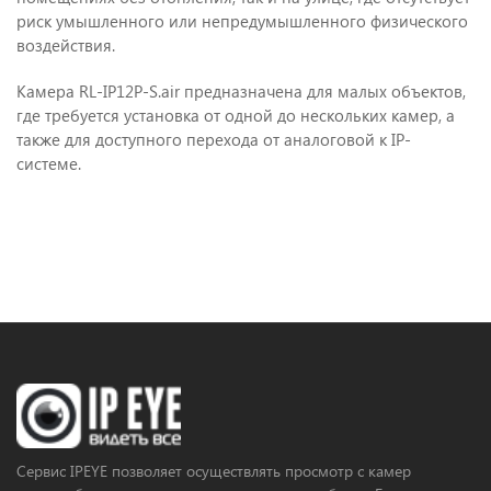
риск умышленного или непредумышленного физического
воздействия.
Камера RL-IP12P-S.air предназначена для малых объектов,
где требуется установка от одной до нескольких камер, а
также для доступного перехода от аналоговой к IP-
системе.
Сервис IPEYE позволяет осуществлять просмотр с камер