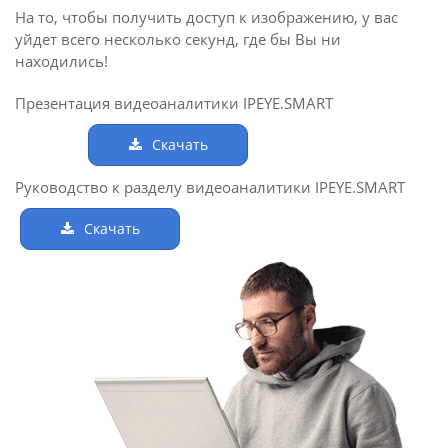
На то, чтобы получить доступ к изображению, у вас
уйдет всего несколько секунд, где бы Вы ни
находились!
Презентация видеоаналитики IPEYE.SMART
Скачать
Руководство к разделу видеоаналитики IPEYE.SMART
Скачать